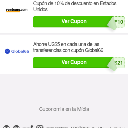
Cupón de 10% de descuento en Estados
Unidos
Ver Cupon
USAOFF10
Ahorre US$5 en cada una de las
transferencias con cupón Global66
Ver Cupon
MS21
Cuponomia en la Mídia