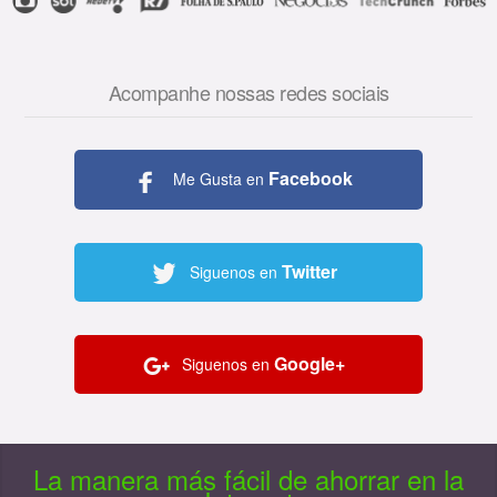
Acompanhe nossas redes sociais
Facebook
Me Gusta en
Twitter
Siguenos en
Google+
Siguenos en
La manera más fácil de ahorrar en la