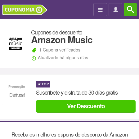

Cupones de descuento
Amazon Music
1 Cupons verificados
Atualizado há alguns dias
★
TOP
Promoção
Suscríbete y disfruta de 30 días gratis
¡Disfrutar!
Ver Descuento
Receba os melhores cupons de desconto da
Amazon