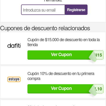
Registrarse
Cupones de descuento relacionados
Cupón de $15.000 de descuento en toda la
tienda
Ver Cupon
ESTRENA_GI15
Cupón 10% de descuento en tu primera
compra
Ver Cupon
ECOL10