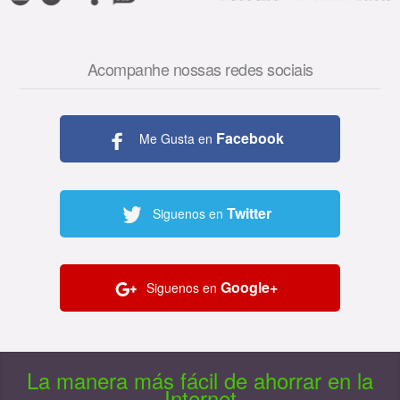
Acompanhe nossas redes sociais
Facebook
Me Gusta en
Twitter
Siguenos en
Google+
Siguenos en
La manera más fácil de ahorrar en la
Internet