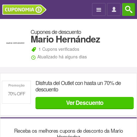

Cupones de descuento
Mario Hernández
1 Cupons verificados
Atualizado há alguns dias
Disfruta del Outlet con hasta un 70% de
Promoção
descuento
70% OFF
Ver Descuento
Receba os melhores cupons de desconto da
Mario
Hernández