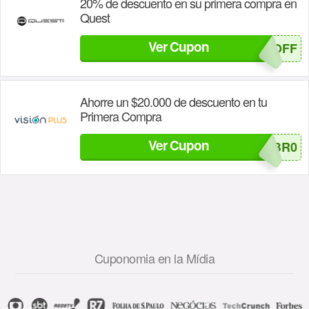
20% de descuento en su primera compra en
Quest
Ver Cupon
QUEST20OFF
Ahorre un $20.000 de descuento en tu
Primera Compra
Ver Cupon
GC-27M-U5K-VBR0
Cuponomia en la Mídia