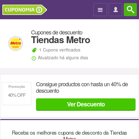

Cupones de descuento
Tiendas Metro
1 Cupons verificados
Atualizado há alguns dias
Consigue productos con hasta un 40% de
Promoção
descuento
40% OFF
Ver Descuento
Receba os melhores cupons de desconto da
Tiendas
Metro