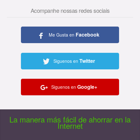
Acompanhe nossas redes sociais
Facebook
Me Gusta en
Twitter
Siguenos en
Google+
Siguenos en
La manera más fácil de ahorrar en la
Internet