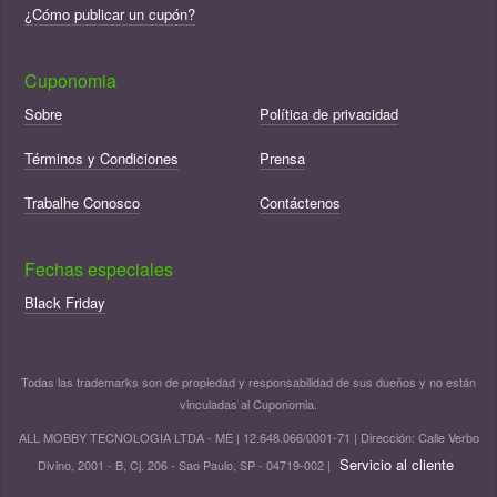
¿Cómo publicar un cupón?
Cuponomia
Sobre
Política de privacidad
Términos y Condiciones
Prensa
Trabalhe Conosco
Contáctenos
Fechas especiales
Black Friday
Todas las trademarks son de propiedad y responsabilidad de sus dueños y no están
vinculadas al Cuponomia.
ALL MOBBY TECNOLOGIA LTDA - ME | 12.648.066/0001-71 | Dirección: Calle Verbo
Servicio al cliente
Divino, 2001 - B, Cj. 206 - Sao Paulo, SP - 04719-002 |