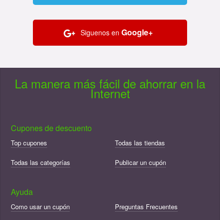
Google+
Siguenos en
La manera más fácil de ahorrar en la
Internet
Cupones de descuento
Top cupones
Todas las tiendas
Todas las categorías
Publicar un cupón
Ayuda
Como usar un cupón
Preguntas Frecuentes