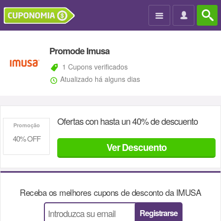

Promode Imusa
1 Cupons verificados
Atualizado há alguns dias
Ofertas con hasta un 40% de descuento
Promoção
40% OFF
Ver Descuento
Receba os melhores cupons de desconto da
IMUSA
Registrarse