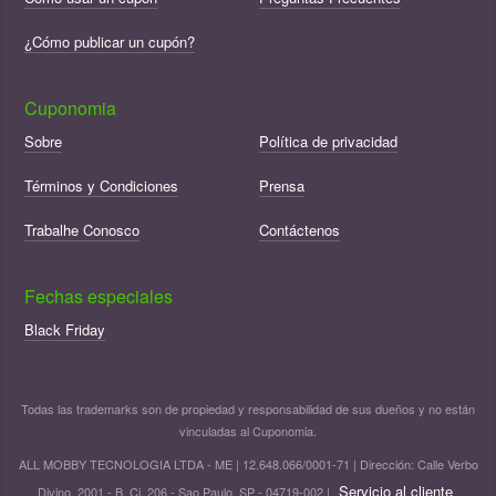
¿Cómo publicar un cupón?
Cuponomia
Sobre
Política de privacidad
Términos y Condiciones
Prensa
Trabalhe Conosco
Contáctenos
Fechas especiales
Black Friday
Todas las trademarks son de propiedad y responsabilidad de sus dueños y no están
vinculadas al Cuponomia.
ALL MOBBY TECNOLOGIA LTDA - ME | 12.648.066/0001-71 | Dirección: Calle Verbo
Servicio al cliente
Divino, 2001 - B, Cj. 206 - Sao Paulo, SP - 04719-002 |