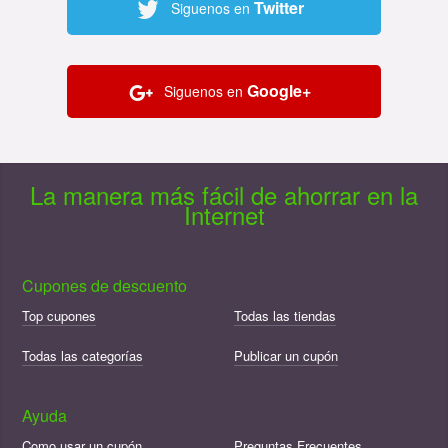
Twitter
Siguenos en
Google+
Siguenos en
La manera más fácil de ahorrar en la
Internet
Cupones de descuento
Top cupones
Todas las tiendas
Todas las categorías
Publicar un cupón
Ayuda
Como usar un cupón
Preguntas Frecuentes