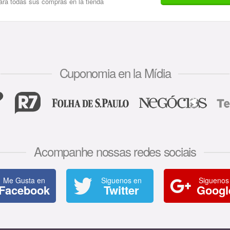
para todas sus compras en la tienda
Cuponomia en la Mídia
Acompanhe nossas redes sociais
Me Gusta en
Siguenos en
Siguenos
Facebook
Twitter
Googl