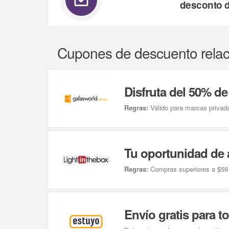
desconto 
Cupones de descuento rela
Disfruta del 50% d
Regras:
Válido para marcas privadas: Arise Colle
Tu oportunidad de 
Regras:
Compras superiores a $59 obtienen $5 d
Envío gratis para 