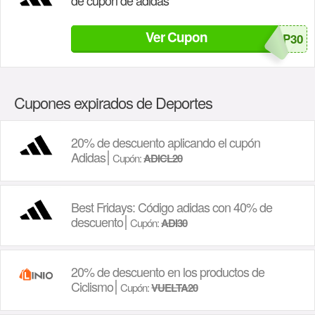
de cupón de adidas
Ver Cupon
SHOP30
Cupones expirados de Deportes
20% de descuento aplicando el cupón
Adidas
Cupón:
ADICL20
Best Fridays: Código adidas con 40% de
descuento
Cupón:
ADI30
20% de descuento en los productos de
Ciclismo
Cupón:
VUELTA20