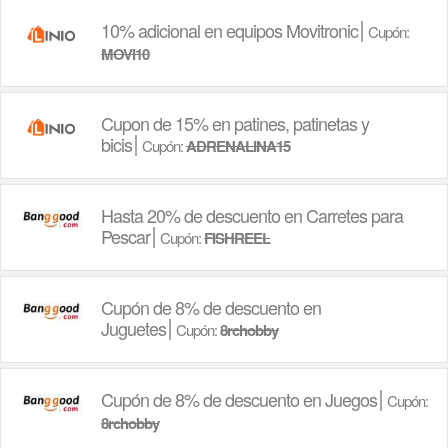
10% adicional en equipos Movitronic
Cupón:
MOVI10
Cupon de 15% en patines, patinetas y
bicis
Cupón:
ADRENALINA15
Hasta 20% de descuento en Carretes para
Pescar
Cupón:
FISHREEL
Cupón de 8% de descuento en
Juguetes
Cupón:
8rchobby
Cupón de 8% de descuento en Juegos
Cupón:
8rchobby