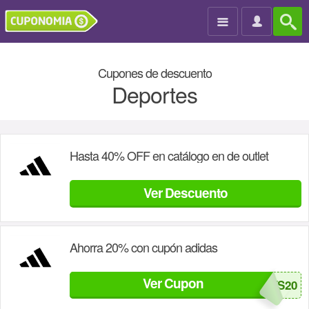

Cupones de descuento
Deportes
Hasta 40% OFF en catálogo en de outlet
Ver Descuento
Ahorra 20% con cupón adidas
Ver Cupon
ADIDAYS20