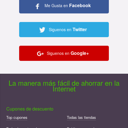
Facebook
Me Gusta en
Twitter
Siguenos en
Google+
Siguenos en
La manera más fácil de ahorrar en la
Internet
Cupones de descuento
Top cupones
Todas las tiendas