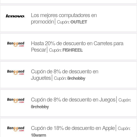
Los mejores computadores en
promoción
Cupón:
OUTLET
Hasta 20% de descuento en Carretes para
Pescar
Cupón:
FISHREEL
Cupón de 8% de descuento en
Juguetes
Cupón:
8rchobby
Cupón de 8% de descuento en Juegos
Cupón:
8rchobby
Cupón de 18% de descuento en Apple
Cupón:
18warm