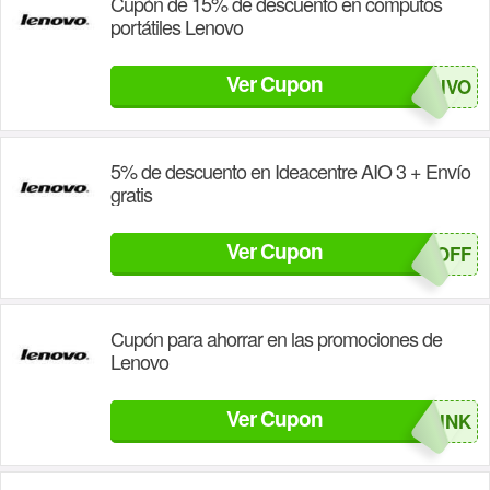
Cupón de 15% de descuento en computos
portátiles Lenovo
Ver Cupon
EXCLUSIVO
5% de descuento en Ideacentre AIO 3 + Envío
gratis
Ver Cupon
AlOOFF
Cupón para ahorrar en las promociones de
Lenovo
Ver Cupon
THINK