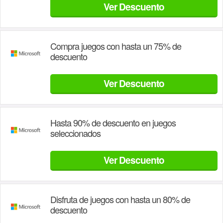
Ver Descuento
Compra juegos con hasta un 75% de
descuento
Ver Descuento
Hasta 90% de descuento en juegos
seleccionados
Ver Descuento
Disfruta de juegos con hasta un 80% de
descuento