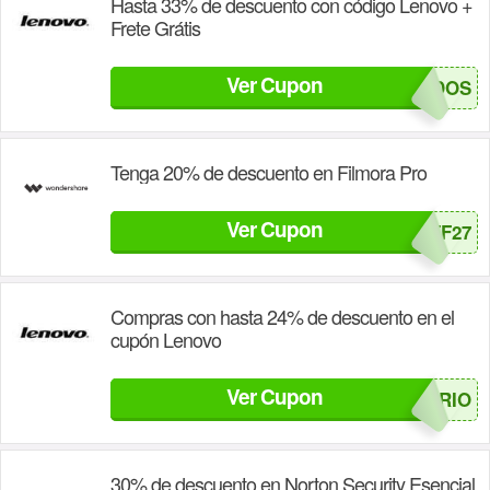
Hasta 33% de descuento con código Lenovo +
Frete Grátis
Ver Cupon
DESTACADOS
Tenga 20% de descuento en Filmora Pro
Ver Cupon
LESAFF27
Compras con hasta 24% de descuento en el
cupón Lenovo
Ver Cupon
ANIVERSARIO
30% de descuento en Norton Security Esencial