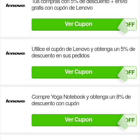
Tus compras con 5% de descuento + envío
gratis con cupón de Lenovo
Ver Cupon
BOOKOFF
Utilice el cupón de Lenovo y obtenga un 5% de
descuento en sus pedidos
Ver Cupon
WKSOFF
Compre Yoga Notebook y obtenga un 8% de
descuento con cupón
Ver Cupon
TABOFF