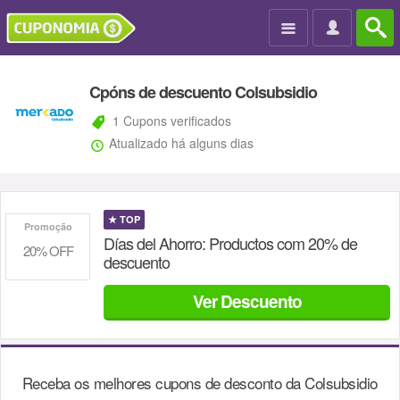

Cpóns de descuento Colsubsidio
1 Cupons verificados
Atualizado há alguns dias
★
TOP
Promoção
Días del Ahorro: Productos com 20% de
20% OFF
descuento
Ver Descuento
Receba os melhores cupons de desconto da
Colsubsidio