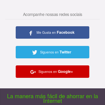
Acompanhe nossas redes sociais
Facebook
Me Gusta en
Twitter
Siguenos en
Google+
Siguenos en
La manera más fácil de ahorrar en la
Internet