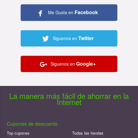
Facebook
Me Gusta en
Twitter
Siguenos en
Google+
Siguenos en
La manera más fácil de ahorrar en la
Internet
Cupones de descuento
Top cupones
Todas las tiendas