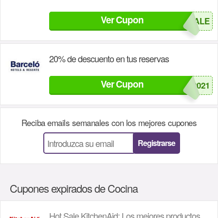
Ver Cupon
GB16SALE
20% de descuento en tus reservas
Ver Cupon
CM2021
Reciba emails semanales con los mejores cupones
Registrarse
Cupones expirados de Cocina
Hot Sale KitchenAid: Los mejores productos